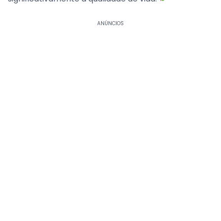
ANÚNCIOS