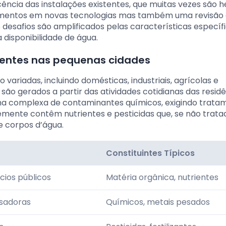
cência das instalações existentes, que muitas vezes são 
stimentos em novas tecnologias mas também uma revisão
desafios são amplificados pelas características específ
a disponibilidade de água.
luentes nas pequenas cidades
variadas, incluindo domésticas, industriais, agrícolas e
são gerados a partir das atividades cotidianas das residê
ma complexa de contaminantes químicos, exigindo trata
temente contêm nutrientes e pesticidas que, se não trata
 corpos d’água.
Constituintes Típicos
ícios públicos
Matéria orgânica, nutrientes
ssadoras
Químicos, metais pesados