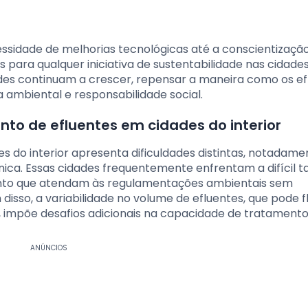
essidade de melhorias tecnológicas até a conscientizaçã
 para qualquer iniciativa de sustentabilidade nas cidade
es continuam a crescer, repensar a maneira como os ef
 ambiental e responsabilidade social.
nto de efluentes em cidades do interior
 do interior apresenta dificuldades distintas, notadame
cnica. Essas cidades frequentemente enfrentam a difícil t
ento que atendam às regulamentações ambientais sem
sso, a variabilidade no volume de efluentes, que pode f
 impõe desafios adicionais na capacidade de tratamento
ANÚNCIOS