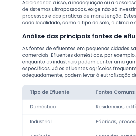
Adicionando a isso, a inadequação ou a obsoles
de sistemas ultrapassados, exige não só inve
processos e das práticas de manutenção. Estes 
cada localidade, como o tipo de solo, o clima e 
Análise das principais fontes de ef
As fontes de efluentes em pequenas cidades são 
comerciais. Efluentes domésticos, por exemplo, 
enquanto os industriais podem conter uma ga
específicos. Já os efluentes agrícolas frequen
adequadamente, podem levar à eutrofização de
Tipo de Efluente
Fontes Comuns
Doméstico
Residências, edif
Industrial
Fábricas, proce