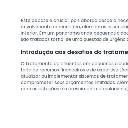
Este debate é crucial, pois aborda desde a nec
envolvimento comunitário, elementos essenciais
interior. Em um panorama onde pequenas cidad
são tratados torna-se uma questão de urgência
Introdução aos desafios do tratame
O tratamento de efluentes em pequenas cidades
falta de recursos financeiros e de expertise té
atualizar ou implementar sistemas de tratam
comprometer seus orçamentos limitados. Além di
com as estações e o crescimento populacional,