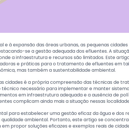
l e à expansão das áreas urbanas, as pequenas cidades
destacando-se a gestão adequada dos efluentes. A situaç
onde a infraestrutura e recursos são limitados. Este arti
vadoras e práticas para o tratamento de efluentes em tai
onômica, mas também a sustentabilidade ambiental.
nas cidades é a própria compreensão das técnicas de tr
 técnico necessário para implementar e manter sistem
stimentos em infraestrutura adequada e a ausência de polí
entes complicam ainda mais a situação nessas localidade
ental para estabelecer uma gestão eficaz da água e dos r
qualidade ambiental. Portanto, este artigo se concentr
em propor soluções eficazes e exemplos reais de cidad