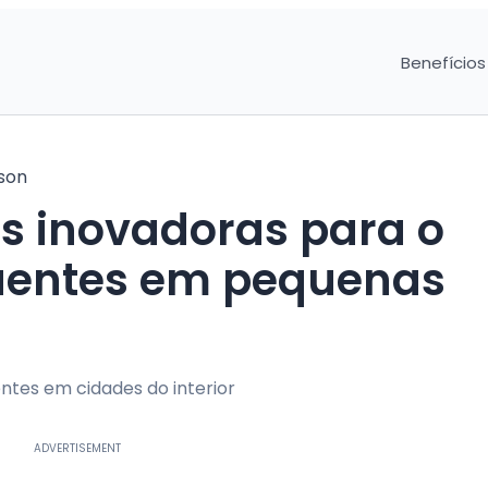
Benefícios
son
es inovadoras para o
luentes em pequenas
ntes em cidades do interior
ADVERTISEMENT