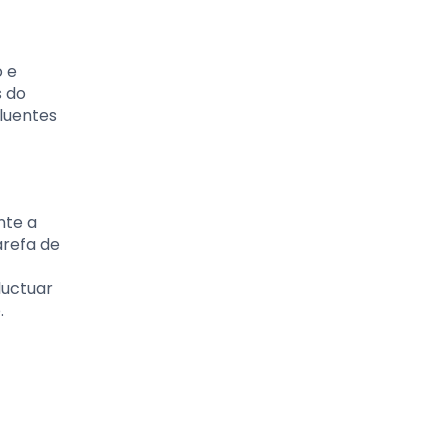
o e
s do
luentes
nte a
arefa de
luctuar
.