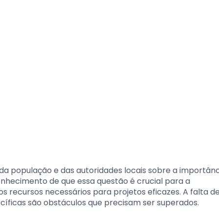
o da população e das autoridades locais sobre a importân
nhecimento de que essa questão é crucial para a
r os recursos necessários para projetos eficazes. A falta d
cíficas são obstáculos que precisam ser superados.