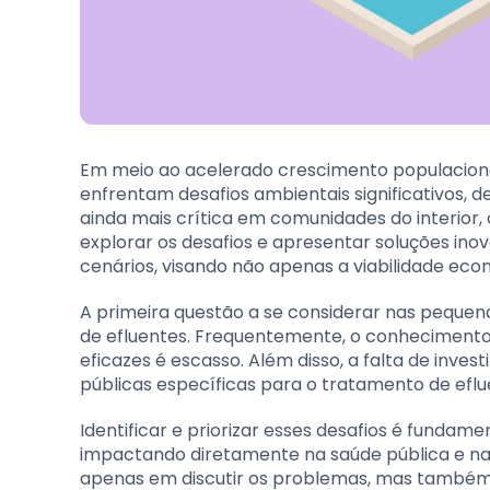
Em meio ao acelerado crescimento populaciona
enfrentam desafios ambientais significativos, 
ainda mais crítica em comunidades do interior, 
explorar os desafios e apresentar soluções ino
cenários, visando não apenas a viabilidade ec
A primeira questão a se considerar nas peque
de efluentes. Frequentemente, o conhecimento
eficazes é escasso. Além disso, a falta de inve
públicas específicas para o tratamento de eflu
Identificar e priorizar esses desafios é fundam
impactando diretamente na saúde pública e na 
apenas em discutir os problemas, mas também 