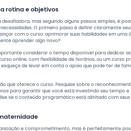
a rotina e objetivos
 desafiadora, mas seguindo alguns passos simples, é poss
necessidades. O primeiro passo é definir claramente seu
lcançar com o curso: aprimorar suas habilidades em uma 
smente aprender algo novo?
importante considerar o tempo disponível para dedicar a
curso online, com flexibilidade de horários, ou um curso pr
e esqueça de levar em conta o apoio que pode ter de fami
ição que oferece o curso. Pesquise sobre o reconhecimen
nos para garantir que você está investindo seu tempo e
lise se o conteúdo programático está alinhado com seus
 maternidade
ganização e comprometimento, mas é perfeitamente pos