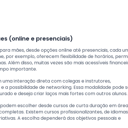
es (online e presenciais)
 para mães, desde opções online até presenciais, cada 
e, por exemplo, oferecem flexibilidade de horários, perm
s. Além disso, muitas vezes são mais acessíveis financ
mpo importante.
 uma interação direta com colegas e instrutores,
 a possibilidade de networking. Essa modalidade pode se
do e deseja criar laços mais fortes com outros alunos.
s podem escolher desde cursos de curta duração em áre
mpletas. Existem cursos profissionalizantes, de idiomas
riativas. A escolha dependerá dos objetivos pessoais e