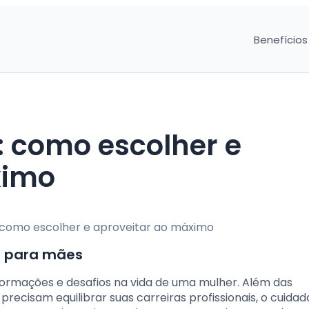
Benefícios
 como escolher e
ximo
s para mães
ormações e desafios na vida de uma mulher. Além das
precisam equilibrar suas carreiras profissionais, o cuida