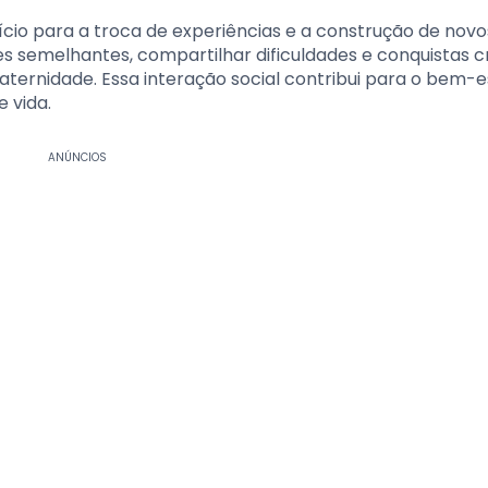
cio para a troca de experiências e a construção de novo
s semelhantes, compartilhar dificuldades e conquistas c
aternidade. Essa interação social contribui para o bem-e
 vida.
ANÚNCIOS