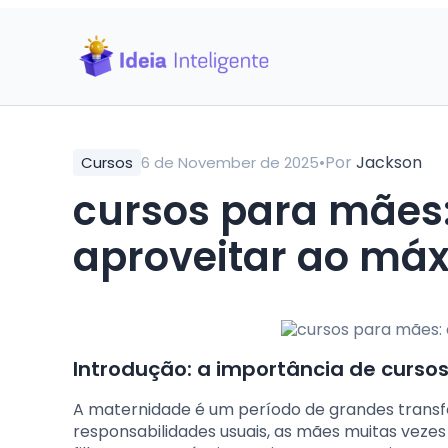
•
Por
Jackson
Cursos
6 de November de 2025
cursos para mães:
aproveitar ao má
Introdução: a importância de curso
A maternidade é um período de grandes transf
responsabilidades usuais, as mães muitas vezes 