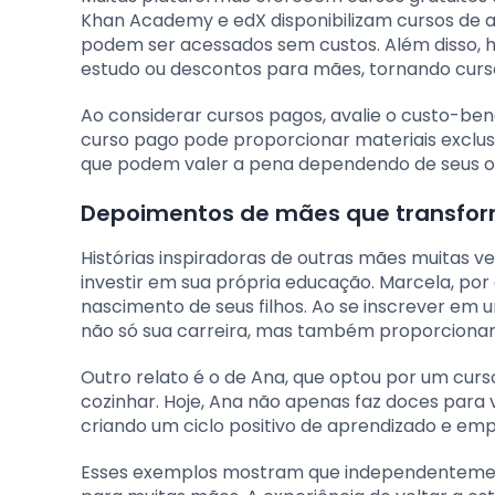
Khan Academy e edX disponibilizam cursos de al
podem ser acessados sem custos. Além disso,
estudo ou descontos para mães, tornando curso
Ao considerar cursos pagos, avalie o custo-ben
curso pago pode proporcionar materiais exclusiv
que podem valer a pena dependendo de seus ob
Depoimentos de mães que transfor
Histórias inspiradoras de outras mães muitas 
investir em sua própria educação. Marcela, por
nascimento de seus filhos. Ao se inscrever em
não só sua carreira, mas também proporcionar 
Outro relato é o de Ana, que optou por um curs
cozinhar. Hoje, Ana não apenas faz doces par
criando um ciclo positivo de aprendizado e e
Esses exemplos mostram que independentement