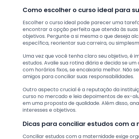
Como escolher o curso ideal para su
Escolher o curso ideal pode parecer uma tarefa
encontrar a opção perfeita que atenda às suas 
objetivos. Pergunte a si mesma o que deseja a
específica, reorientar sua carreira, ou simple
Uma vez que você tenha claro seu objetivo, é 
estudos. Avalie sua rotina diária e decida se um 
com horários fixos, se encaixaria melhor. Não s
amigos para conciliar suas responsabilidades.
Outro aspecto crucial é a reputação da institu
curso no mercado e leia depoimentos de ex-alu
em uma proposta de qualidade. Além disso, ana
interesses e objetivos.
Dicas para conciliar estudos com a
Conciliar estudos com a maternidade exige or