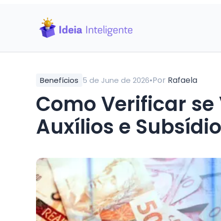
•
Por
Rafaela
Benefícios
5 de June de 2026
Como Verificar se 
Auxílios e Subsídi