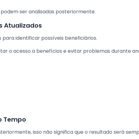
podem ser analisadas posteriormente.
s Atualizados
para identificar possíveis beneficiários.
itar o acesso a benefícios e evitar problemas durante an
do Tempo
eriormente, isso não significa que o resultado será sem