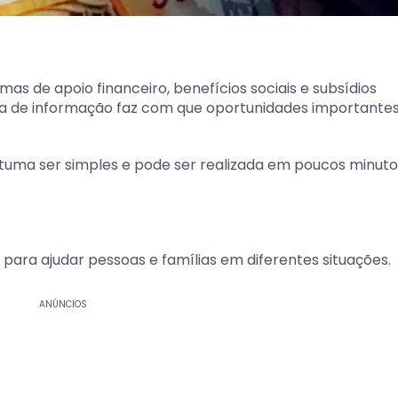
s de apoio financeiro, benefícios sociais e subsídios
lta de informação faz com que oportunidades important
stuma ser simples e pode ser realizada em poucos minuto
s para ajudar pessoas e famílias em diferentes situações.
ANÚNCIOS