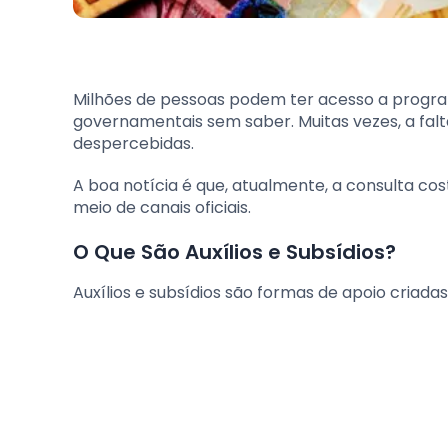
Milhões de pessoas podem ter acesso a programa
governamentais sem saber. Muitas vezes, a fa
despercebidas.
A boa notícia é que, atualmente, a consulta co
meio de canais oficiais.
O Que São Auxílios e Subsídios?
Auxílios e subsídios são formas de apoio criada