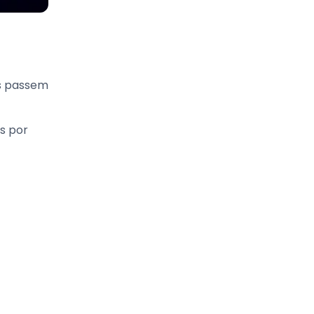
es passem
s por