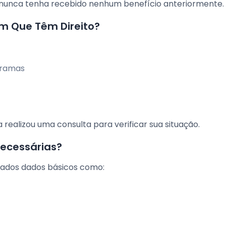
ê nunca tenha recebido nenhum benefício anteriormente.
m Que Têm Direito?
gramas
ealizou uma consulta para verificar sua situação.
ecessárias?
itados dados básicos como: