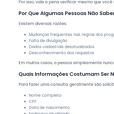
Por isso, vale a pena verificar mesmo que voc
Por Que Algumas Pessoas Não Sabe
Existem diversas razões:
Mudanças frequentes nas regras dos pro
Falta de divulgação
Dados cadastrais desatualizados
Desconhecimento dos requisitos
Em muitos casos, a pessoa simplesmente nunca r
Quais Informações Costumam Ser N
Para fazer uma consulta, geralmente são solic
Nome completo
CPF
Data de nascimento
Endereço atualizado