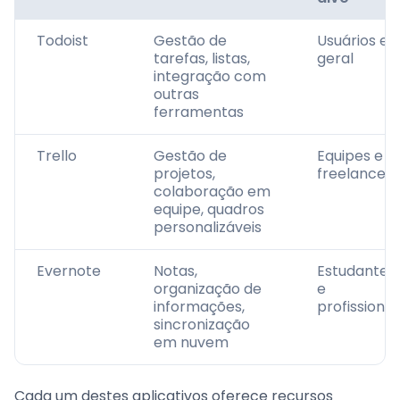
Todoist
Gestão de
Usuários e
tarefas, listas,
geral
integração com
outras
ferramentas
Trello
Gestão de
Equipes e
projetos,
freelancers
colaboração em
equipe, quadros
personalizáveis
Evernote
Notas,
Estudantes
organização de
e
informações,
profissionai
sincronização
em nuvem
Cada um destes aplicativos oferece recursos