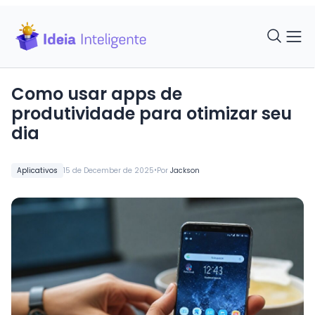
Como usar apps de
produtividade para otimizar seu
dia
•
Aplicativos
15 de December de 2025
Por
Jackson