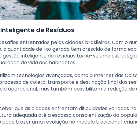
Inteligente de Resíduos
desafios enfrentados pelas cidades brasileiras. Com o a
 a quantidade de lixo gerado tem crescido de forma exp
gestão inteligente de resíduos torna-se uma estratégia 
alidade de vida dos habitantes.
tilizam tecnologias avançadas, como a Internet das Coisa
 o processo de coleta, transporte e destinação final dos res
cia operacional, mas também possibilitam a redução de 
erceber que as cidades enfrentam dificuldades variadas n
trutura adequada até a escassa conscientização da popul
es pode trazer uma revolução no modelo tradicional, cria
.