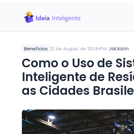
•
Por
Jackson
Benefícios
22 de August de 2024
Como o Uso de Si
Inteligente de Re
as Cidades Brasile