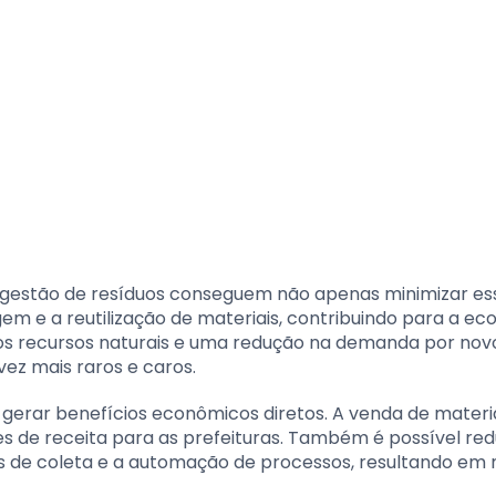
 gestão de resíduos conseguem não apenas minimizar es
e a reutilização de materiais, contribuindo para a ec
 dos recursos naturais e uma redução na demanda por nov
vez mais raros e caros.
e gerar benefícios econômicos diretos. A venda de materi
es de receita para as prefeituras. Também é possível red
as de coleta e a automação de processos, resultando em