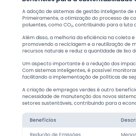
A adoção de sistemas de gestão inteligente de 
Primeiramente, a otimização do processo de co
poluentes, como CO₂, contribuindo para a luta 
Além disso, a melhoria da eficiência na coleta
promovendo a reciclagem e a reutilização de ma
recursos naturais e reduz a quantidade de lixo d
Um aspecto importante é a redução dos impact
Com sistemas inteligentes, é possível monitor
facilitando a implementação de políticas de s
A criação de empregos verdes é outro benefício
necessidade de manutenção dos novos sistema
setores sustentáveis, contribuindo para a econo
Benefícios
Descr
Redução de Emissões
Menor 