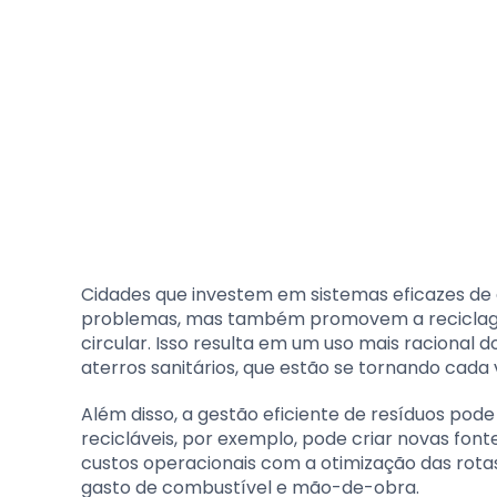
Cidades que investem em sistemas eficazes de
problemas, mas também promovem a reciclagem 
circular. Isso resulta em um uso mais racional
aterros sanitários, que estão se tornando cada 
Além disso, a gestão eficiente de resíduos pod
recicláveis, por exemplo, pode criar novas font
custos operacionais com a otimização das rot
gasto de combustível e mão-de-obra.