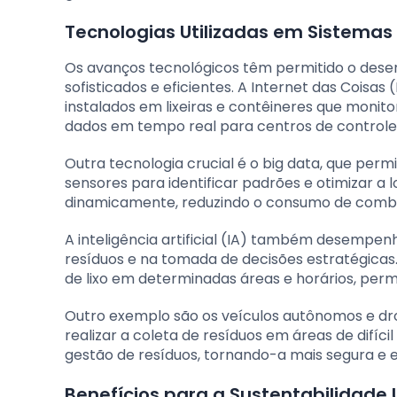
Tecnologias Utilizadas em Sistemas
Os avanços tecnológicos têm permitido o dese
sofisticados e eficientes. A Internet das Coisas
instalados em lixeiras e contêineres que mon
dados em tempo real para centros de controle
Outra tecnologia crucial é o big data, que per
sensores para identificar padrões e otimizar a 
dinamicamente, reduzindo o consumo de combus
A inteligência artificial (IA) também desempen
resíduos e na tomada de decisões estratégicas
de lixo em determinadas áreas e horários, perm
Outro exemplo são os veículos autônomos e dro
realizar a coleta de resíduos em áreas de difíc
gestão de resíduos, tornando-a mais segura e e
Benefícios para a Sustentabilidade