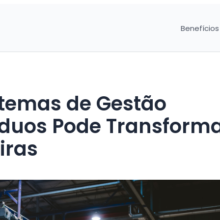
Benefícios
stemas de Gestão
síduos Pode Transform
iras