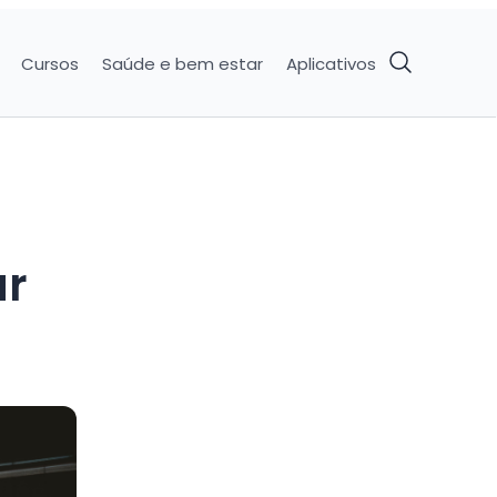
Cursos
Saúde e bem estar
Aplicativos
ar