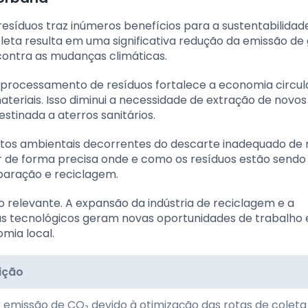
resíduos traz inúmeros benefícios para a sustentabilidad
leta resulta em uma significativa redução da emissão de
contra as mudanças climáticas.
 e processamento de resíduos fortalece a economia circul
teriais. Isso diminui a necessidade de extração de novos
estinada a aterros sanitários.
os ambientais decorrentes do descarte inadequado de r
ar de forma precisa onde e como os resíduos estão sendo
eparação e reciclagem.
 relevante. A expansão da indústria de reciclagem e a
s tecnológicos geram novas oportunidades de trabalho
mia local.
ição
emissão de CO₂ devido à otimização das rotas de coleta