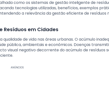
talhada como os sistemas de gestão inteligente de resídu
acando tecnologias utilizadas, benefícios, exemplos prát
tendendo a relevância da gestão eficiente de resíduos 
de Resíduos em Cidades
a a qualidade de vida nas áreas urbanas. O acúmulo inade
úde pública, ambientais e econômicos. Doenças transmit
acto visual negativo decorrente do acúmulo de resíduos 
ciente.
ANÚNCIOS