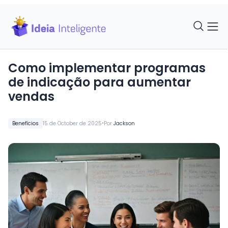
Como implementar programas
de indicação para aumentar
vendas
•
Benefícios
15 de October de 2025
Por
Jackson