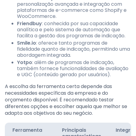
personalização avançada e integração com
plataformas de e-commerce como Shopify e
WooCommerce.
Friendbuy
: conhecida por sua capacidade
analítica e pelo sistema de automação que
facilita a gestão dos programas de indicação.
Smile.io
: oferece tanto programas de
fidelidade quanto de indicação, permitindo uma
abordagem integrada.
Yotpo
: além de programas de indicação,
também fornece funcionalidades de avaliação
e UGC (conteúdo gerado por usuários).
A escolha da ferramenta certa depende das
necessidades específicas da empresa e do
orçamento disponível. É recomendado testar
diferentes opções e escolher aquela que melhor se
adapta aos objetivos do seu negócio.
Ferramenta
Principais
Integra