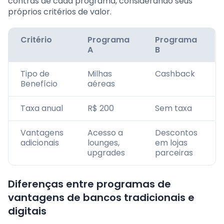
contras de cada programa, considerando seus
próprios critérios de valor.
Critério
Programa
Programa
A
B
Tipo de
Milhas
Cashback
Benefício
aéreas
Taxa anual
R$ 200
Sem taxa
Vantagens
Acesso a
Descontos
adicionais
lounges,
em lojas
upgrades
parceiras
Diferenças entre programas de
vantagens de bancos tradicionais e
digitais