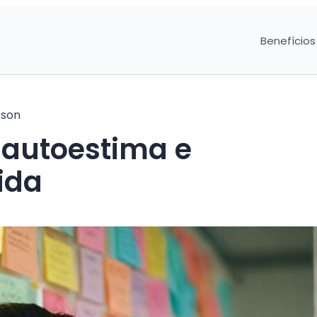
Benefícios
kson
 autoestima e
ida