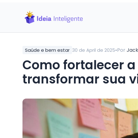
•
Por
Jac
Saúde e bem estar
30 de April de 2025
Como fortalecer a
transformar sua v