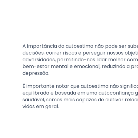
A importância da autoestima não pode ser sub
decisões, correr riscos e perseguir nossos obj
adversidades, permitindo-nos lidar melhor com 
bem-estar mental e emocional, reduzindo a pr
depressão.
É importante notar que autoestima não signifi
equilibrada e baseada em uma autoconfiança g
saudável, somos mais capazes de cultivar relac
vidas em geral.