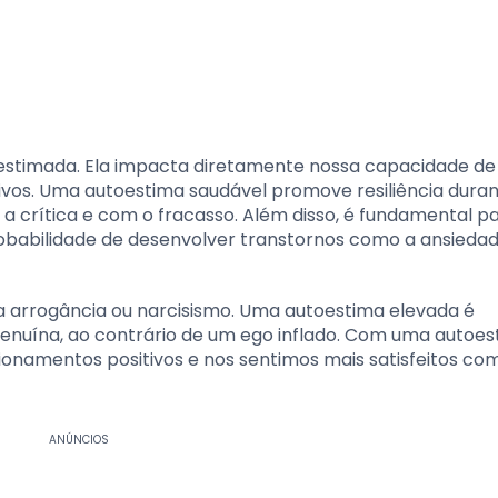
estimada. Ela impacta diretamente nossa capacidade d
etivos. Uma autoestima saudável promove resiliência dura
a crítica e com o fracasso. Além disso, é fundamental p
obabilidade de desenvolver transtornos como a ansiedad
ca arrogância ou narcisismo. Uma autoestima elevada é
enuína, ao contrário de um ego inflado. Com uma autoes
ionamentos positivos e nos sentimos mais satisfeitos co
ANÚNCIOS