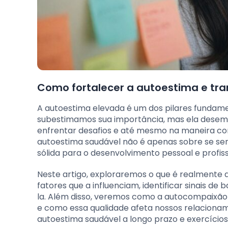
Como fortalecer a autoestima e tra
A autoestima elevada é um dos pilares fundament
subestimamos sua importância, mas ela desem
enfrentar desafios e até mesmo na maneira co
autoestima saudável não é apenas sobre se s
sólida para o desenvolvimento pessoal e profiss
Neste artigo, exploraremos o que é realmente a
fatores que a influenciam, identificar sinais d
la. Além disso, veremos como a autocompaixão
e como essa qualidade afeta nossos relacionam
autoestima saudável a longo prazo e exercícios