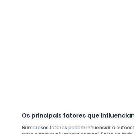
Os principais fatores que influenci
Numerosos fatores podem influenciar a autoes