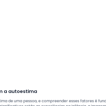
am a autoestima
tima de uma pessoa, e compreender esses fatores é fu