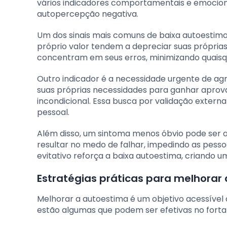
vários indicadores comportamentais e emocio
autopercepção negativa.
Um dos sinais mais comuns de baixa autoestima
próprio valor tendem a depreciar suas próprias r
concentram em seus erros, minimizando quais
Outro indicador é a necessidade urgente de ag
suas próprias necessidades para ganhar aprov
incondicional. Essa busca por validação extern
pessoal.
Além disso, um sintoma menos óbvio pode ser a
resultar no medo de falhar, impedindo as pess
evitativo reforça a baixa autoestima, criando 
Estratégias práticas para melhorar
Melhorar a autoestima é um objetivo acessível 
estão algumas que podem ser efetivas no forta