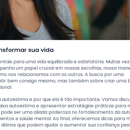
nsformar sua vida
ais para uma vida equilibrada e satisfatória. Muitas vez
penha um papel crucial em nossas escolhas, nossa mane
mo nos relacionamos com os outros. A busca por uma
entir bem consigo mesmo, mas também sobre criar uma 
ional.
 autoestima e por que ela é tão importante. Vamos discu
e baixa autoestima e apresentar estratégias práticas para
 pode ser uma aliada poderosa no fortalecimento da au
entos e saúde mental. Ao final, oferecemos dicas para 
 diários que podem ajudar a aumentar sua confiança pess