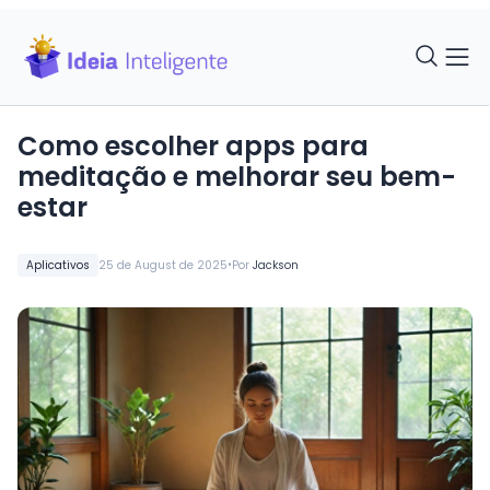
Como escolher apps para
meditação e melhorar seu bem-
estar
•
Aplicativos
25 de August de 2025
Por
Jackson