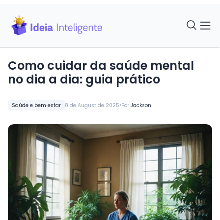
Como cuidar da saúde mental
no dia a dia: guia prático
•
Saúde e bem estar
8 de August de 2025
Por
Jackson