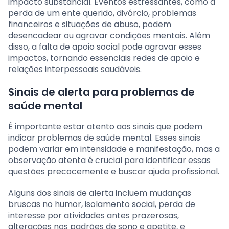
impacto substancial. Eventos estressantes, como a
perda de um ente querido, divórcio, problemas
financeiros e situações de abuso, podem
desencadear ou agravar condições mentais. Além
disso, a falta de apoio social pode agravar esses
impactos, tornando essenciais redes de apoio e
relações interpessoais saudáveis.
Sinais de alerta para problemas de
saúde mental
É importante estar atento aos sinais que podem
indicar problemas de saúde mental. Esses sinais
podem variar em intensidade e manifestação, mas a
observação atenta é crucial para identificar essas
questões precocemente e buscar ajuda profissional.
Alguns dos sinais de alerta incluem mudanças
bruscas no humor, isolamento social, perda de
interesse por atividades antes prazerosas,
alterações nos padrões de sono e apetite, e