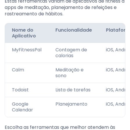
Estas ferramentas variam de aplicativos de fitness a
apps de meditação, planejamento de refeições e
rastreamento de hábitos.
Nome do
Funcionalidade
Platafor
Aplicativo
MyFitnessPal
Contagem de
iOS, Andro
calorias
Calm
Meditação e
iOS, Andro
sono
Todoist
Lista de tarefas
iOS, Andro
Google
Planejamento
iOS, Andro
Calendar
Escolha as ferramentas que melhor atendem às