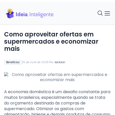
Como aproveitar ofertas em
supermercados e economizar
mais
•
Benefícios
25 de June de 2025
Por
Jackson
A economia doméstica é um desafio constante para
muitos brasileiros, especialmente quando se trata
do orçamento destinado às compras de
supermercado. Otimizar os gastos com
alimentação, higiene e demais produtos de consumo