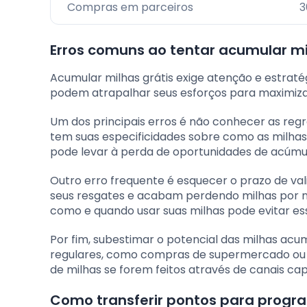
Compras em parceiros
3
Erros comuns ao tentar acumular mi
Acumular milhas grátis exige atenção e estrat
podem atrapalhar seus esforços para maximiz
Um dos principais erros é não conhecer as re
tem suas especificidades sobre como as milhas
pode levar à perda de oportunidades de acúmul
Outro erro frequente é esquecer o prazo de v
seus resgates e acabam perdendo milhas por nã
como e quando usar suas milhas pode evitar es
Por fim, subestimar o potencial das milhas acu
regulares, como compras de supermercado ou c
de milhas se forem feitos através de canais c
Como transferir pontos para progr