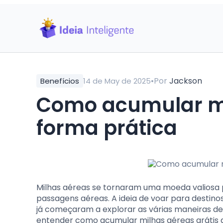
•
Por
Jackson
Benefícios
14 de May de 2025
Como acumular mi
forma prática
Milhas aéreas se tornaram uma moeda valiosa 
passagens aéreas. A ideia de voar para destin
já começaram a explorar as várias maneiras de a
entender como acumular milhas aéreas grátis d