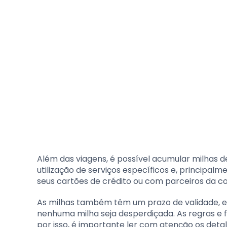
Além das viagens, é possível acumular milhas 
utilização de serviços específicos e, principal
seus cartões de crédito ou com parceiros da 
As milhas também têm um prazo de validade, e
nenhuma milha seja desperdiçada. As regras e
por isso, é importante ler com atenção os deta