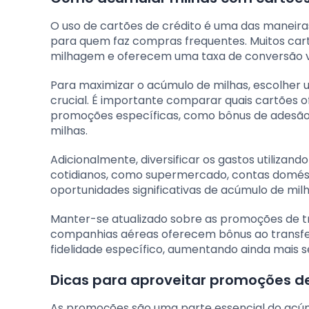
O uso de cartões de crédito é uma das maneir
para quem faz compras frequentes. Muitos car
milhagem e oferecem uma taxa de conversão v
Para maximizar o acúmulo de milhas, escolher
crucial. É importante comparar quais cartões 
promoções específicas, como bônus de adesão q
milhas.
Adicionalmente, diversificar os gastos utilizando
cotidianos, como supermercado, contas domés
oportunidades significativas de acúmulo de milh
Manter-se atualizado sobre as promoções de tr
companhias aéreas oferecem bônus ao transfer
fidelidade específico, aumentando ainda mais s
Dicas para aproveitar promoções d
As promoções são uma parte essencial do acúm