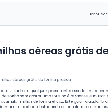
Benefícios
lhas aéreas grátis d
para viajantes e qualquer pessoa interessada em econo
os de sonho sem gastar uma fortuna é atraente, e muitas
cumular milhas de forma eficaz. Este guia irá ajudá-lo a
e maneira prática, destacando os principais programas,