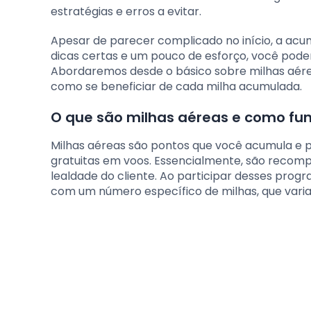
estratégias e erros a evitar.
Apesar de parecer complicado no início, a acu
dicas certas e um pouco de esforço, você poder
Abordaremos desde o básico sobre milhas aére
como se beneficiar de cada milha acumulada.
O que são milhas aéreas e como f
Milhas aéreas são pontos que você acumula e 
gratuitas em voos. Essencialmente, são recom
lealdade do cliente. Ao participar desses pro
com um número específico de milhas, que varia