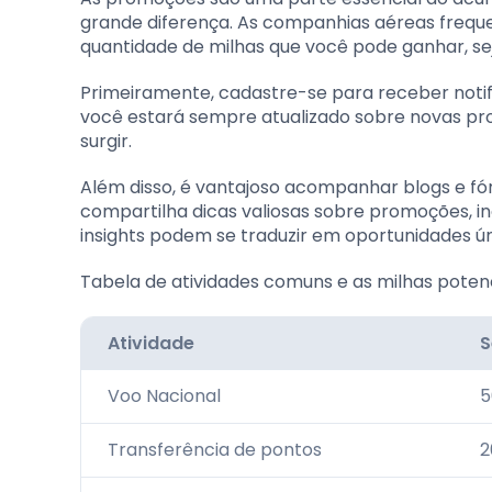
grande diferença. As companhias aéreas freq
quantidade de milhas que você pode ganhar, sej
Primeiramente, cadastre-se para receber notifi
você estará sempre atualizado sobre novas p
surgir.
Além disso, é vantajoso acompanhar blogs e fó
compartilha dicas valiosas sobre promoções, i
insights podem se traduzir em oportunidades ú
Tabela de atividades comuns e as milhas pote
Atividade
S
Voo Nacional
5
Transferência de pontos
2