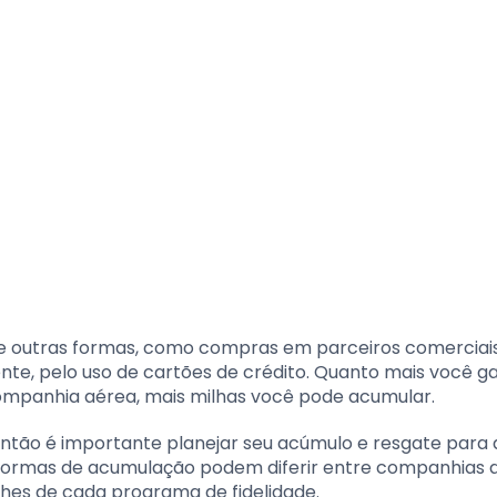
de outras formas, como compras em parceiros comerciais
mente, pelo uso de cartões de crédito. Quanto mais você 
companhia aérea, mais milhas você pode acumular.
ntão é importante planejar seu acúmulo e resgate para 
 formas de acumulação podem diferir entre companhias 
lhes de cada programa de fidelidade.