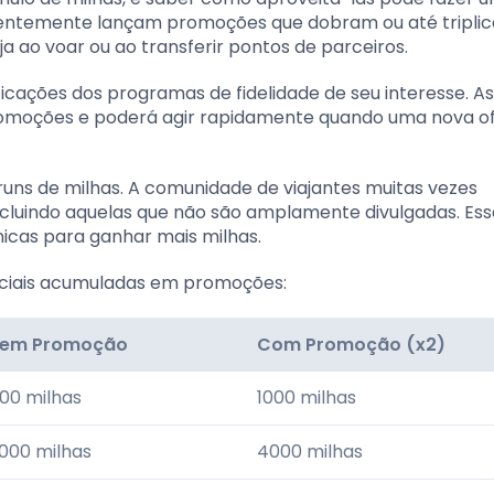
uentemente lançam promoções que dobram ou até tripli
a ao voar ou ao transferir pontos de parceiros.
cações dos programas de fidelidade de seu interesse. As
romoções e poderá agir rapidamente quando uma nova o
runs de milhas. A comunidade de viajantes muitas vezes
ncluindo aquelas que não são amplamente divulgadas. Ess
nicas para ganhar mais milhas.
nciais acumuladas em promoções:
em Promoção
Com Promoção (x2)
00 milhas
1000 milhas
000 milhas
4000 milhas