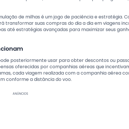
mulação de milhas é um jogo de paciência e estratégia. 
á transformar suas compras do dia a dia em viagens incr
as até estratégias avançadas para maximizar seus ganh
uncionam
pode posteriormente usar para obter descontos ou pass
pensas oferecidas por companhias aéreas que incentiva
gramas, cada viagem realizada com a companhia aérea con
m conforme a distância do voo.
ANÚNCIOS