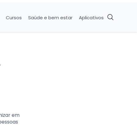
Cursos
Saúde e bem estar
Aplicativos
e
mizar em
 pessoas