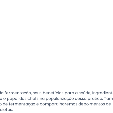
da fermentação, seus benefícios para a saúde, ingredient
es e o papel dos chefs na popularização dessa prática. T
sso de fermentação e compartilharemos depoimentos de
dietas.