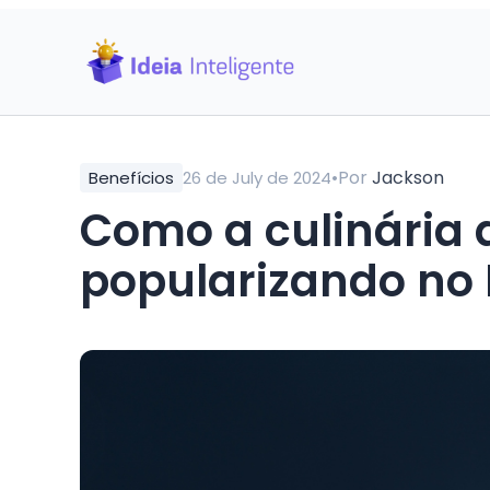
•
Por
Jackson
Benefícios
26 de July de 2024
Como a culinária 
popularizando no 