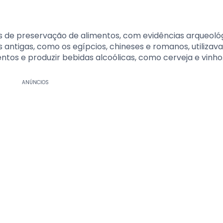
s de preservação de alimentos, com evidências arqueoló
 antigas, como os egípcios, chineses e romanos, utilizav
os e produzir bebidas alcoólicas, como cerveja e vinho
ANÚNCIOS