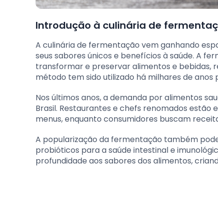
Introdução à culinária de fermenta
A culinária de fermentação vem ganhando espaç
seus sabores únicos e benefícios à saúde. A f
transformar e preservar alimentos e bebidas, r
método tem sido utilizado há milhares de anos 
Nos últimos anos, a demanda por alimentos sau
Brasil. Restaurantes e chefs renomados estão 
menus, enquanto consumidores buscam receitas
A popularização da fermentação também pode s
probióticos para a saúde intestinal e imunológ
profundidade aos sabores dos alimentos, crian