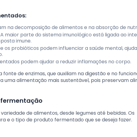
mentados:
dam na decomposição de alimentos e na absorção de nutr
: A maior parte do sistema imunológico está ligada ao inte
sposta imune.
e os probióticos podem influenciar a saúde mental, ajud
o.
mentados podem ajudar a reduzir inflamações no corpo.
onte de enzimas, que auxiliam na digestão e no funci
ra uma alimentação mais sustentável, pois preservam al
na fermentação
variedade de alimentos, desde legumes até bebidas. Os
ura e o tipo de produto fermentado que se deseja fazer.