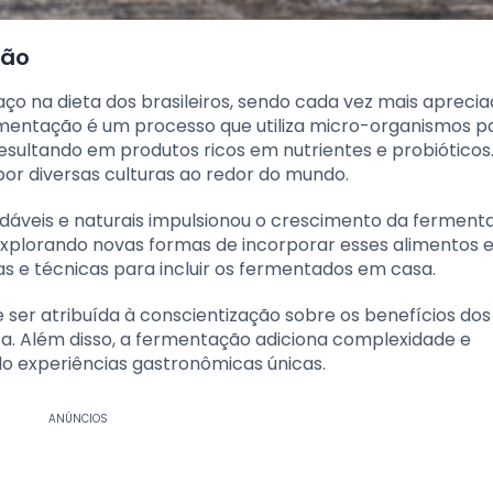
ção
o na dieta dos brasileiros, sendo cada vez mais aprecia
ermentação é um processo que utiliza micro-organismos p
esultando em produtos ricos em nutrientes e probióticos.
por diversas culturas ao redor do mundo.
dáveis e naturais impulsionou o crescimento da ferment
explorando novas formas de incorporar esses alimentos 
 e técnicas para incluir os fermentados em casa.
er atribuída à conscientização sobre os benefícios dos
ica. Além disso, a fermentação adiciona complexidade e
do experiências gastronômicas únicas.
ANÚNCIOS