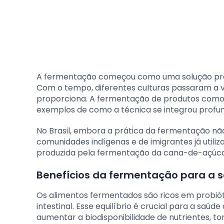
A fermentação começou como uma solução prát
Com o tempo, diferentes culturas passaram a va
proporciona. A fermentação de produtos como 
exemplos de como a técnica se integrou profun
No Brasil, embora a prática da fermentação não
comunidades indígenas e de imigrantes já util
produzida pela fermentação da cana-de-açúcar
Benefícios da fermentação para a 
Os alimentos fermentados são ricos em probióti
intestinal. Esse equilíbrio é crucial para a saú
aumentar a biodisponibilidade de nutrientes, t