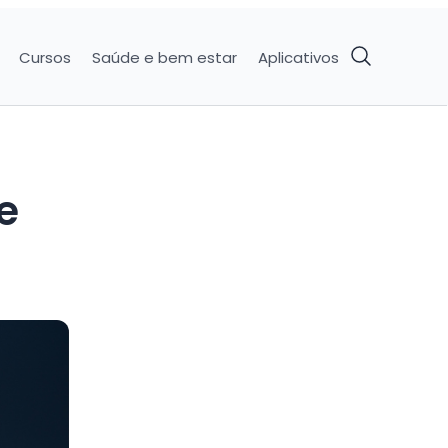
Cursos
Saúde e bem estar
Aplicativos
e