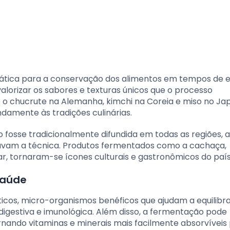
ica para a conservação dos alimentos em tempos de e
lorizar os sabores e texturas únicos que o processo
o chucrute na Alemanha, kimchi na Coreia e miso no Ja
damente às tradições culinárias.
 fosse tradicionalmente difundida em todas as regiões, 
izavam a técnica. Produtos fermentados como a cachaça,
, tornaram-se ícones culturais e gastronômicos do país
saúde
cos, micro-organismos benéficos que ajudam a equilibrar
de digestiva e imunológica. Além disso, a fermentação pode
ornando vitaminas e minerais mais facilmente absorvíveis