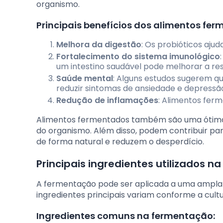
organismo.
Principais benefícios dos alimentos fer
Melhora da digestão
: Os probióticos aju
Fortalecimento do sistema imunológico
um intestino saudável pode melhorar a re
Saúde mental
: Alguns estudos sugerem qu
reduzir sintomas de ansiedade e depressã
Redução de inflamações
: Alimentos fer
Alimentos fermentados também são uma ótima f
do organismo. Além disso, podem contribuir pa
de forma natural e reduzem o desperdício.
Principais ingredientes utilizados 
A fermentação pode ser aplicada a uma ampla 
ingredientes principais variam conforme a cult
Ingredientes comuns na fermentação: