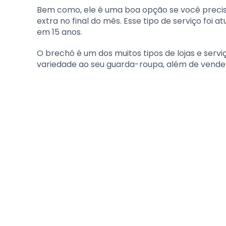
Bem como, ele é uma boa opção se você precisa
extra no final do mês. Esse tipo de serviço foi
em 15 anos.
O brechó é um dos muitos tipos de lojas e serv
variedade ao seu guarda-roupa, além de vender o