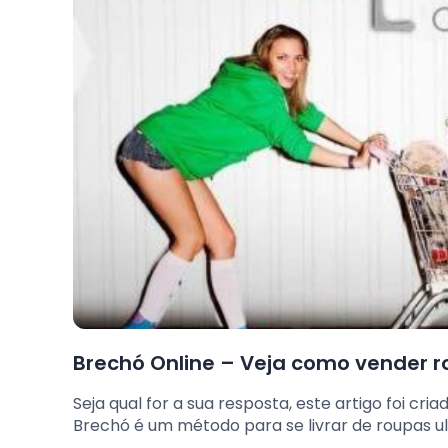
Brechó Online – Veja como vender 
Seja qual for a sua resposta, este artigo foi c
Brechó é um método para se livrar de roupas u