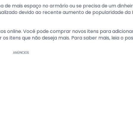
 de mais espaço no armário ou se precisa de um dinheir
 atualizado devido ao recente aumento de popularidade da 
iços online. Você pode comprar novos itens para adiciona
s itens que não deseja mais. Para saber mais, leia o pos
ANÚNCIOS