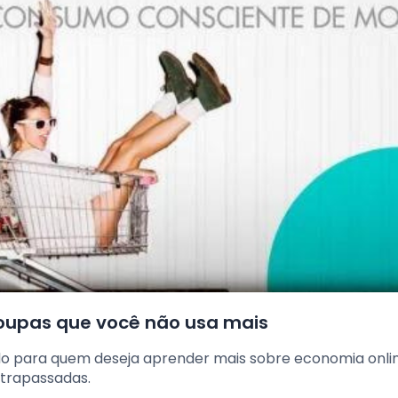
roupas que você não usa mais
riado para quem deseja aprender mais sobre economia onli
ltrapassadas.