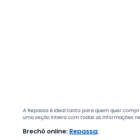
A Repassa é ideal tanto para quem quer compr
uma seção inteira com todas as informações n
Brechó online:
Repassa
;