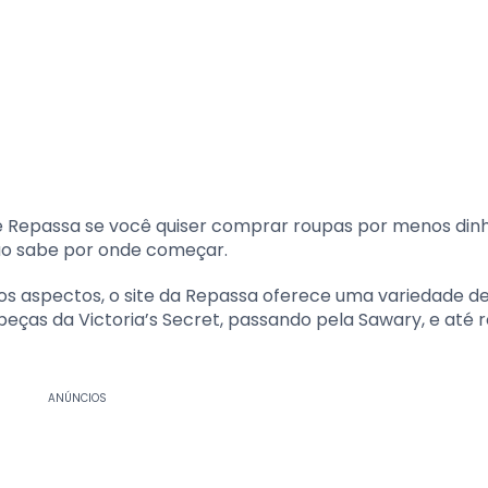
 Repassa se você quiser comprar roupas por menos dinh
não sabe por onde começar.
os aspectos, o site da Repassa oferece uma variedade d
 peças da Victoria’s Secret, passando pela Sawary, e até 
ANÚNCIOS