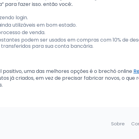
 para fazer isso. então você:.
zendo login.
nda utilizáveis ​​em bom estado.
 processo de venda.
restantes podem ser usados ​​em compras com 10% de des
transferidos para sua conta bancária.
 positivo, uma das melhores opções é o brechó online
R
s já criados, em vez de precisar fabricar novos, o que 
s.
Sobre
Co