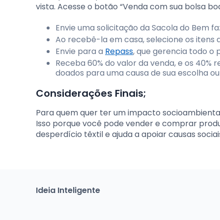
vista. Acesse o botão “Venda com sua bolsa boa”
Envie uma solicitação da Sacola do Bem fa
Ao recebê-la em casa, selecione os itens ai
Envie para a
Repass
, que gerencia todo o
Receba 60% do valor da venda, e os 40% 
doados para uma causa de sua escolha ou 
Considerações Finais;
Para quem quer ter um impacto socioambiental
Isso porque você pode vender e comprar produto
desperdício têxtil e ajuda a apoiar causas sociai
Ideia Inteligente