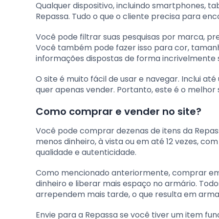
Qualquer dispositivo, incluindo smartphones, t
Repassa. Tudo o que o cliente precisa para enco
Você pode filtrar suas pesquisas por marca, pre
Você também pode fazer isso para cor, taman
informações dispostas de forma incrivelmente s
O site é muito fácil de usar e navegar. Inclui 
quer apenas vender. Portanto, este é o melhor 
Como comprar e vender no site?
Você pode comprar dezenas de itens da Repas
menos dinheiro, à vista ou em até 12 vezes, co
qualidade e autenticidade.
Como mencionado anteriormente, comprar em 
dinheiro e liberar mais espaço no armário. Tod
arrependem mais tarde, o que resulta em arm
Envie para a Repassa se você tiver um item fun