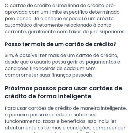
O cartão de crédito é uma linha de crédito pré-
aprovada com um limite específico determinado
pelo banco. Já o cheque especial é um crédito
automático diretamente relacionado à conta
corrente, geralmente com taxas de juro superiores.
Posso ter mais de um cartão de crédito?
Sim, é possível ter mais de um cartão de crédito,
desde que o usuário possa gerir os pagamentos e
condições financeiras de cada um sem
comprometer suas finanças pessoais.
Próximos passos para usar cartões de
crédito de forma inteligente
Para usar cartões de crédito de maneira inteligente,
o primeiro passo é se educar sobre seu
funcionamento, taxas e benefícios. Isso inclui ler
atentamente os termos e condições, compreender