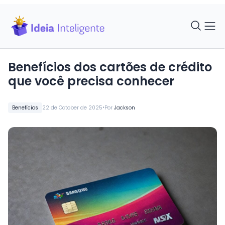
Benefícios dos cartões de crédito
que você precisa conhecer
•
Benefícios
22 de October de 2025
Por
Jackson