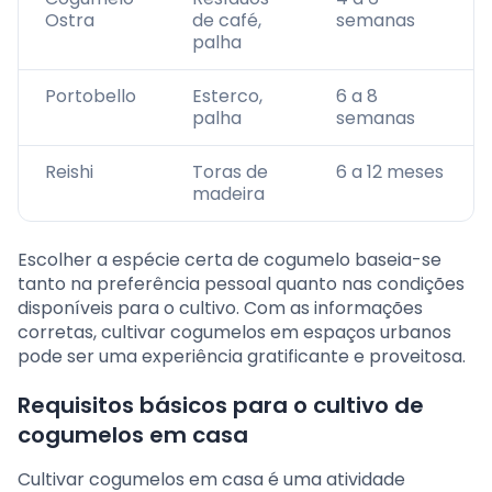
Ostra
de café,
semanas
palha
Portobello
Esterco,
6 a 8
palha
semanas
Reishi
Toras de
6 a 12 meses
madeira
Escolher a espécie certa de cogumelo baseia-se
tanto na preferência pessoal quanto nas condições
disponíveis para o cultivo. Com as informações
corretas, cultivar cogumelos em espaços urbanos
pode ser uma experiência gratificante e proveitosa.
Requisitos básicos para o cultivo de
cogumelos em casa
Cultivar cogumelos em casa é uma atividade