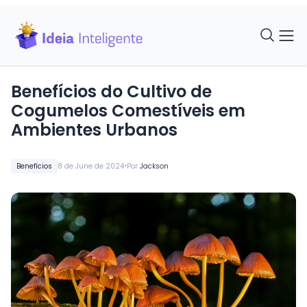
Benefícios do Cultivo de
Cogumelos Comestíveis em
Ambientes Urbanos
•
Benefícios
8 de June de 2024
Por
Jackson