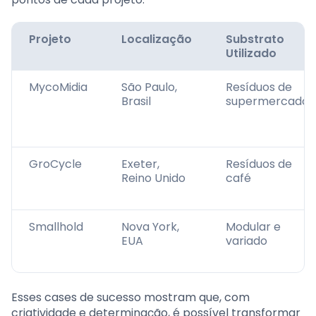
Projeto
Localização
Substrato
Utilizado
MycoMidia
São Paulo,
Resíduos de
Brasil
supermercados
GroCycle
Exeter,
Resíduos de
Reino Unido
café
Smallhold
Nova York,
Modular e
EUA
variado
Esses cases de sucesso mostram que, com
criatividade e determinação, é possível transformar