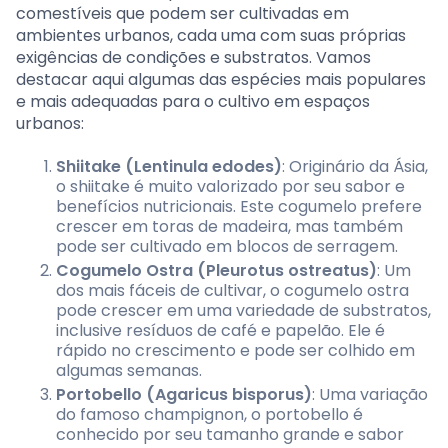
comestíveis que podem ser cultivadas em
ambientes urbanos, cada uma com suas próprias
exigências de condições e substratos. Vamos
destacar aqui algumas das espécies mais populares
e mais adequadas para o cultivo em espaços
urbanos:
Shiitake (Lentinula edodes)
: Originário da Ásia,
o shiitake é muito valorizado por seu sabor e
benefícios nutricionais. Este cogumelo prefere
crescer em toras de madeira, mas também
pode ser cultivado em blocos de serragem.
Cogumelo Ostra (Pleurotus ostreatus)
: Um
dos mais fáceis de cultivar, o cogumelo ostra
pode crescer em uma variedade de substratos,
inclusive resíduos de café e papelão. Ele é
rápido no crescimento e pode ser colhido em
algumas semanas.
Portobello (Agaricus bisporus)
: Uma variação
do famoso champignon, o portobello é
conhecido por seu tamanho grande e sabor