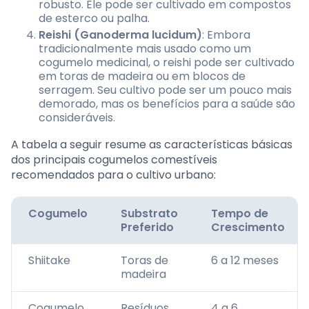
robusto. Ele pode ser cultivado em compostos
de esterco ou palha.
Reishi (Ganoderma lucidum)
: Embora
tradicionalmente mais usado como um
cogumelo medicinal, o reishi pode ser cultivado
em toras de madeira ou em blocos de
serragem. Seu cultivo pode ser um pouco mais
demorado, mas os benefícios para a saúde são
consideráveis.
A tabela a seguir resume as características básicas
dos principais cogumelos comestíveis
recomendados para o cultivo urbano:
Cogumelo
Substrato
Tempo de
Preferido
Crescimento
Shiitake
Toras de
6 a 12 meses
madeira
Cogumelo
Resíduos
4 a 6