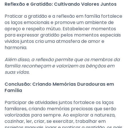
Reflexão e Gratidão: Cultivando Valores Juntos
Praticar a gratidão e a reflexão em família fortalece
os laços emocionais e promove um ambiente de
apreço e respeito mútuo. Estabelecer momentos
para expressar gratidão pelos momentos especiais
vividos juntos cria uma atmosfera de amor e
harmonia.
Além disso, a reflexão permite que os membros da
família reconheçam e valorizem as bênçãos em
suas vidas.
Conclusão: Criando Memórias Duradouras em
Família
Participar de atividades juntos fortalece os laços
familiares, criando memórias preciosas que serão
valorizadas para sempre. Ao explorar a natureza,
cozinhar, ler, criar, se exercitar, trabalhar em
projetos manuais, jogar e praticar a gratidão, os pais