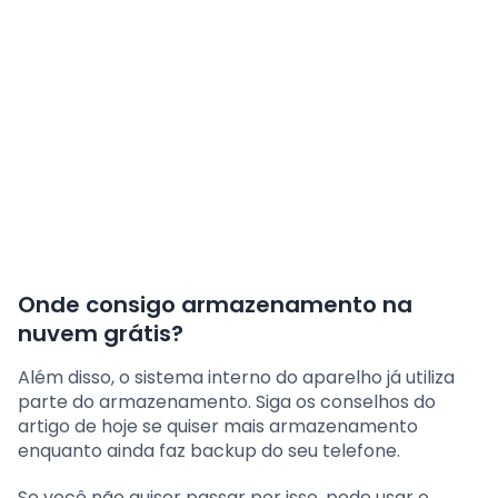
Onde consigo armazenamento na
nuvem grátis?
Além disso, o sistema interno do aparelho já utiliza
parte do armazenamento. Siga os conselhos do
artigo de hoje se quiser mais armazenamento
enquanto ainda faz backup do seu telefone.
Se você não quiser passar por isso, pode usar o