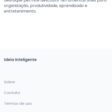
destaque permite descobrir ferramentas úteis para
organização, produtividade, aprendizado e
entretenimento.
Ideia Inteligente
Sobre
Contato
Termos de uso