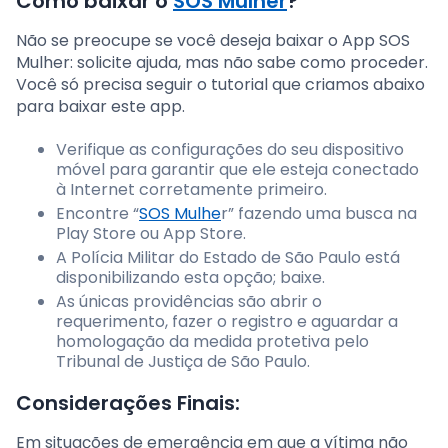
Como baixar o
SOS Mulher
?
Não se preocupe se você deseja baixar o App SOS
Mulher: solicite ajuda, mas não sabe como proceder.
Você só precisa seguir o tutorial que criamos abaixo
para baixar este app.
Verifique as configurações do seu dispositivo
móvel para garantir que ele esteja conectado
à Internet corretamente primeiro.
Encontre “
SOS Mulhe
r” fazendo uma busca na
Play Store ou App Store.
A Polícia Militar do Estado de São Paulo está
disponibilizando esta opção; baixe.
As únicas providências são abrir o
requerimento, fazer o registro e aguardar a
homologação da medida protetiva pelo
Tribunal de Justiça de São Paulo.
Considerações Finais:
Em situações de emergência em que a vítima não