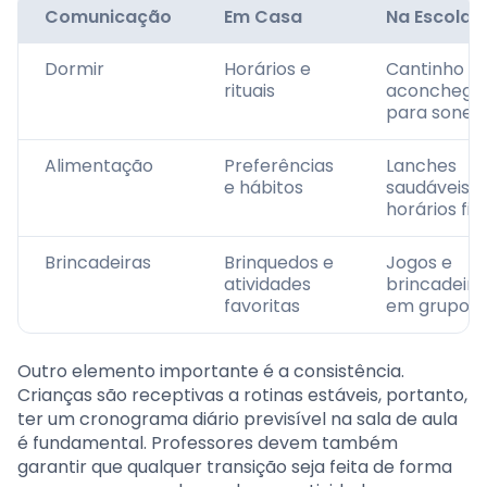
Comunicação
Em Casa
Na Escola
Dormir
Horários e
Cantinho
rituais
aconchega
para sonec
Alimentação
Preferências
Lanches
e hábitos
saudáveis e
horários fix
Brincadeiras
Brinquedos e
Jogos e
atividades
brincadeira
favoritas
em grupo
Outro elemento importante é a consistência.
Crianças são receptivas a rotinas estáveis, portanto,
ter um cronograma diário previsível na sala de aula
é fundamental. Professores devem também
garantir que qualquer transição seja feita de forma