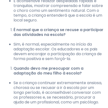
É aconsehave realizar despedidas rápidas e
tranquilas, mostrar compreensão e falar sobre
o choro como um sentimento natural. Com o
tempo, a criança entenderá que a escola é um
local seguro.
É normal que a criança se recuse a participar
das atividades na escola?
Sim, é normal, especialmente no início da
adaptação escolar. Os educadores e os pais
devem encorajar a participação da criança de
forma positiva e sem forçá-la.
Quando devo me preocupar com a
adaptação do meu filho à escola?
Se a criança continuar extremamente ansiosa,
chorosa ou se recusar a ir à escola por um
longo período, é aconselhável conversar com
os professores e, se necessário, procurar a
ajuda de um profissional, como um psicólogo.