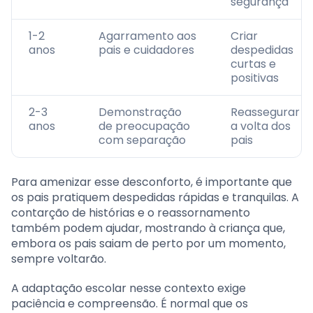
segurança
1-2
Agarramento aos
Criar
anos
pais e cuidadores
despedidas
curtas e
positivas
2-3
Demonstração
Reassegurar
anos
de preocupação
a volta dos
com separação
pais
Para amenizar esse desconforto, é importante que
os pais pratiquem despedidas rápidas e tranquilas. A
contarção de histórias e o reassornamento
também podem ajudar, mostrando à criança que,
embora os pais saiam de perto por um momento,
sempre voltarão.
A adaptação escolar nesse contexto exige
paciência e compreensão. É normal que os