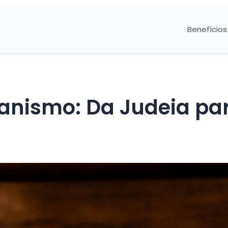
Benefícios
ianismo: Da Judeia pa