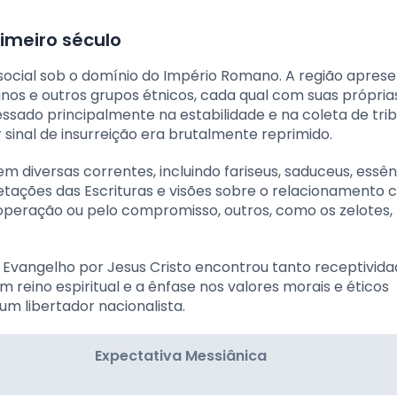
rimeiro século
e social sob o domínio do Império Romano. A região apres
nos e outros grupos étnicos, cada qual com suas própria
ssado principalmente na estabilidade e na coleta de trib
 sinal de insurreição era brutalmente reprimido.
 diversas correntes, incluindo fariseus, saduceus, essên
retações das Escrituras e visões sobre o relacionamento 
eração ou pelo compromisso, outros, como os zelotes,
do Evangelho por Jesus Cristo encontrou tanto receptivid
 reino espiritual e a ênfase nos valores morais e éticos
m libertador nacionalista.
Expectativa Messiânica