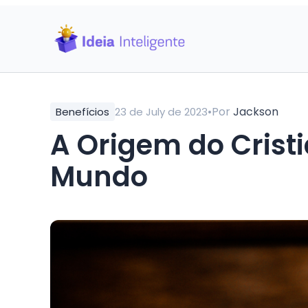
•
Por
Jackson
Benefícios
23 de July de 2023
A Origem do Crist
Mundo