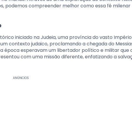
dos, podemos compreender melhor como essa fé milenar
o
tórico iniciado na Judeia, uma província do vasto Império
 um contexto judaico, proclamando a chegada do Messia
da época esperavam um libertador político e militar que 
resentou com uma missão diferente, enfatizando a salva
ANÚNCIOS