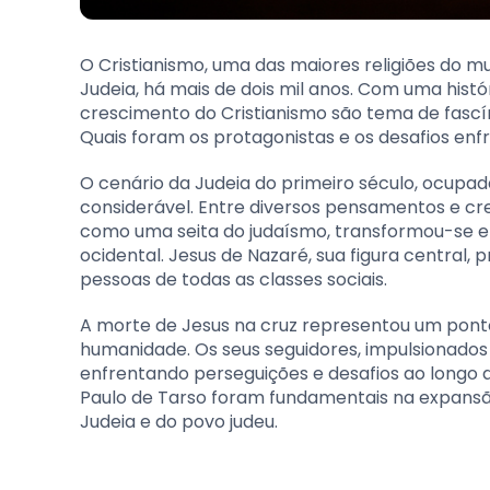
O Cristianismo, uma das maiores religiões do 
Judeia, há mais de dois mil anos. Com uma hist
crescimento do Cristianismo são tema de fascín
Quais foram os protagonistas e os desafios en
O cenário da Judeia do primeiro século, ocupada
considerável. Entre diversos pensamentos e cr
como uma seita do judaísmo, transformou-se em
ocidental. Jesus de Nazaré, sua figura centra
pessoas de todas as classes sociais.
A morte de Jesus na cruz representou um ponto 
humanidade. Os seus seguidores, impulsionados
enfrentando perseguições e desafios ao longo
Paulo de Tarso foram fundamentais na expansão
Judeia e do povo judeu.