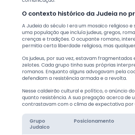
comunicação.
O contexto histórico da Judeia no p
A Judeia do século I era um mosaico religioso 
uma população que incluía judeus, gregos, roma
crenças e tradições. O ocupante romano, intere
permitia certa liberdade religiosa, mas qualquer
Os judeus, por sua vez, estavam fragmentados em
zelotes. Cada grupo tinha suas próprias interp
romanos. Enquanto alguns advogavam pela coop
defendiam a resistência armada e a revolta.
Nesse caldeirão cultural e político, o anúncio 
quanto resistência. A sua pregação acerca de um
contrastavam com o clima de expectativa por u
Grupo
Posicionamento
Judaico