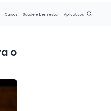
Cursos
Saúde e bem estar
Aplicativos
ra o