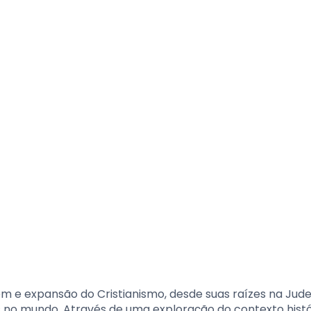
m e expansão do Cristianismo, desde suas raízes na Jude
 no mundo. Através de uma exploração do contexto histó