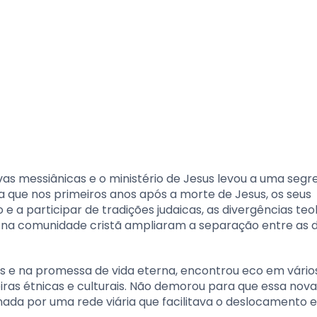
vas messiânicas e o ministério de Jesus levou a uma seg
da que nos primeiros anos após a morte de Jesus, os seus
 a participar de tradições judaicas, as divergências teo
) na comunidade cristã ampliaram a separação entre as 
s e na promessa de vida eterna, encontrou eco em vário
as étnicas e culturais. Não demorou para que essa nova
ada por uma rede viária que facilitava o deslocamento e