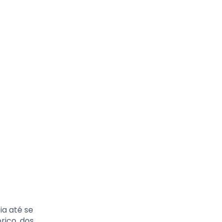
ia até se
rico, dos