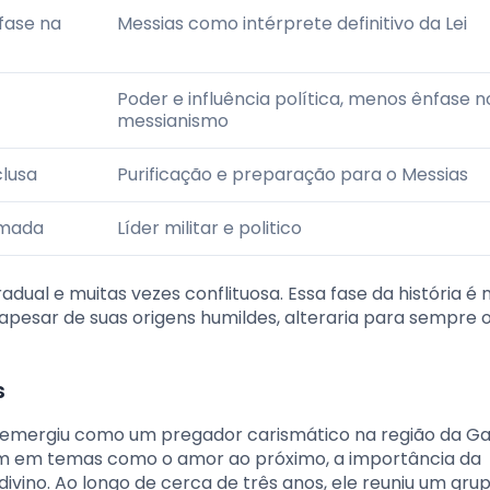
fase na
Messias como intérprete definitivo da Lei
Poder e influência política, menos ênfase n
messianismo
clusa
Purificação e preparação para o Messias
rmada
Líder militar e politico
radual e muitas vezes conflituosa. Essa fase da história 
 apesar de suas origens humildes, alteraria para sempre 
s
o, emergiu como um pregador carismático na região da Gal
am em temas como o amor ao próximo, a importância da
divino. Ao longo de cerca de três anos, ele reuniu um gru