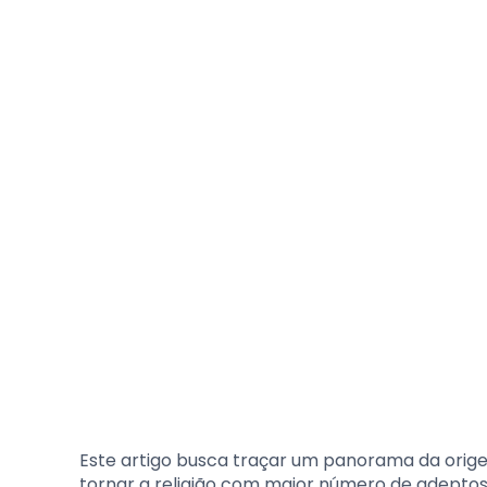
Este artigo busca traçar um panorama da orige
tornar a religião com maior número de adeptos