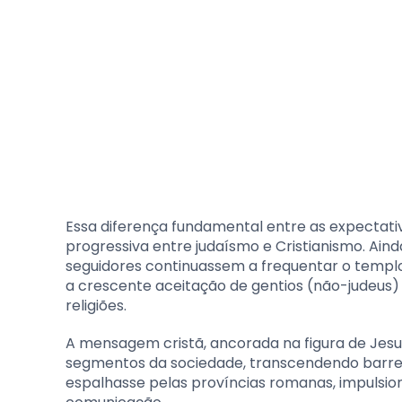
Essa diferença fundamental entre as expectati
progressiva entre judaísmo e Cristianismo. Ain
seguidores continuassem a frequentar o templo e
a crescente aceitação de gentios (não-judeus
religiões.
A mensagem cristã, ancorada na figura de Jesu
segmentos da sociedade, transcendendo barreir
espalhasse pelas províncias romanas, impulsion