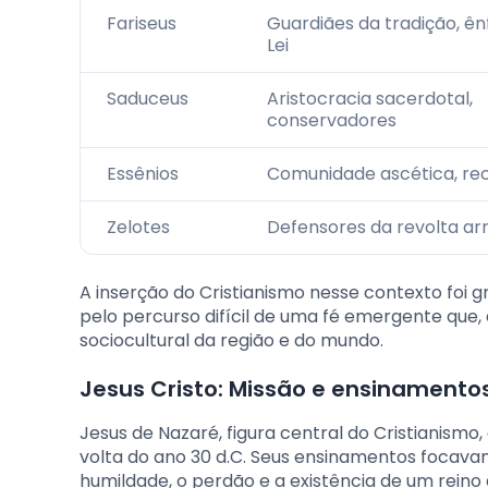
Fariseus
Guardiães da tradição, ên
Lei
Saduceus
Aristocracia sacerdotal,
conservadores
Essênios
Comunidade ascética, re
Zelotes
Defensores da revolta a
A inserção do Cristianismo nesse contexto foi g
pelo percurso difícil de uma fé emergente que,
sociocultural da região e do mundo.
Jesus Cristo: Missão e ensinamento
Jesus de Nazaré, figura central do Cristianism
volta do ano 30 d.C. Seus ensinamentos focav
humildade, o perdão e a existência de um reino 