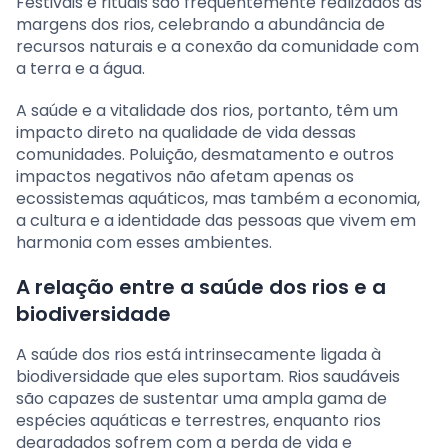
Festivais e rituais são frequentemente realizados às
margens dos rios, celebrando a abundância de
recursos naturais e a conexão da comunidade com
a terra e a água.
A saúde e a vitalidade dos rios, portanto, têm um
impacto direto na qualidade de vida dessas
comunidades. Poluição, desmatamento e outros
impactos negativos não afetam apenas os
ecossistemas aquáticos, mas também a economia,
a cultura e a identidade das pessoas que vivem em
harmonia com esses ambientes.
A relação entre a saúde dos rios e a
biodiversidade
A saúde dos rios está intrinsecamente ligada à
biodiversidade que eles suportam. Rios saudáveis
são capazes de sustentar uma ampla gama de
espécies aquáticas e terrestres, enquanto rios
degradados sofrem com a perda de vida e