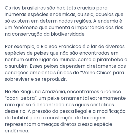
Os rios brasileiros são habitats cruciais para
inúmeras espécies endêmicas, ou seja, aquelas que
só existem em determinadas regiões. A endemia é
um fenômeno que aumenta a importância dos rios
na conservação da biodiversidade.
Por exemplo, o Rio São Francisco é o lar de diversas
espécies de peixes que não são encontradas em
nenhum outro lugar do mundo, como a pirambeba e
o surubim. Esses peixes dependem diretamente das
condições ambientais únicas do “Velho Chico” para
sobreviver e se reproduzir.
No Rio Xingu, na Amazônia, encontramos o icônico
“acari-zebra”, um peixe ornamental extremamente
raro que só é encontrado nas águas cristalinas
desse rio. A pressão da pesca ilegal e a modificação
do habitat para a construção de barragens
representam ameaças diretas a essa espécie
endêmica.