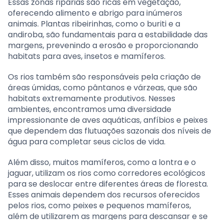
Essas zonas ripárias são ricas em vegetação,
oferecendo alimento e abrigo para inúmeros
animais. Plantas ribeirinhas, como o buriti e a
andiroba, são fundamentais para a estabilidade das
margens, prevenindo a erosão e proporcionando
habitats para aves, insetos e mamíferos.
Os rios também são responsáveis pela criação de
áreas úmidas, como pântanos e várzeas, que são
habitats extremamente produtivos. Nesses
ambientes, encontramos uma diversidade
impressionante de aves aquáticas, anfíbios e peixes
que dependem das flutuações sazonais dos níveis de
água para completar seus ciclos de vida.
Além disso, muitos mamíferos, como a lontra e o
jaguar, utilizam os rios como corredores ecológicos
para se deslocar entre diferentes áreas de floresta.
Esses animais dependem dos recursos oferecidos
pelos rios, como peixes e pequenos mamíferos,
além de utilizarem as margens para descansar e se