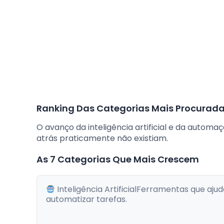
Ranking Das Categorias Mais Procurad
O avanço da inteligência artificial e da auto
atrás praticamente não existiam.
As 7 Categorias Que Mais Crescem
Inteligência ArtificialFerramentas que aju
automatizar tarefas.