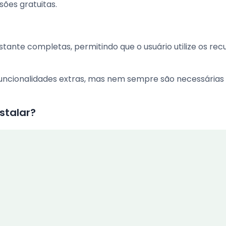
sões gratuitas.
ante completas, permitindo que o usuário utilize os rec
ncionalidades extras, mas nem sempre são necessárias
stalar?