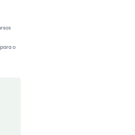
ursos
 para o