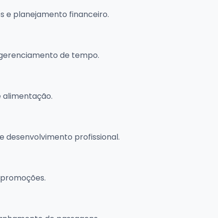
s e planejamento financeiro.
e gerenciamento de tempo.
e alimentação.
e desenvolvimento profissional.
 promoções.