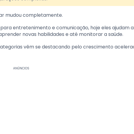
ular mudou completamente.
e para entretenimento e comunicação, hoje eles ajudam a
aprender novas habilidades e até monitorar a saúde.
categorias vêm se destacando pelo crescimento acelera
ANÚNCIOS