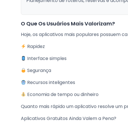
Planejamento de roteiros, reservas e acom
O Que Os Usuários Mais Valorizam?
Hoje, os aplicativos mais populares possuem ca
Rapidez
Interface simples
Segurança
Recursos inteligentes
Economia de tempo ou dinheiro
Quanto mais rápido um aplicativo resolve um p
Aplicativos Gratuitos Ainda Valem a Pena?