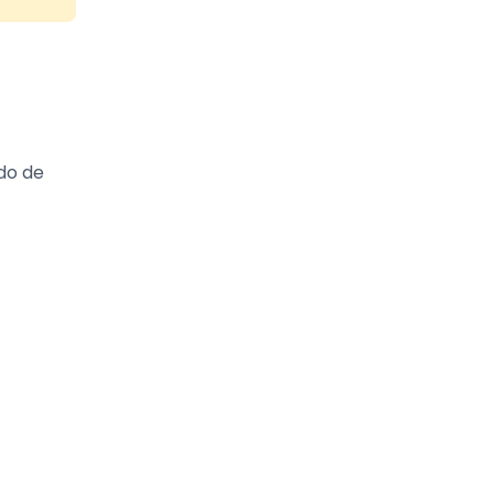
do de