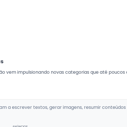
as
mação vem impulsionando novas categorias que até poucos
dam a escrever textos, gerar imagens, resumir conteúdos
ANÚNCIOS