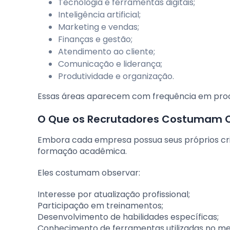
Tecnologia e ferramentas digitais;
Inteligência artificial;
Marketing e vendas;
Finanças e gestão;
Atendimento ao cliente;
Comunicação e liderança;
Produtividade e organização.
Essas áreas aparecem com frequência em proce
O Que os Recrutadores Costumam 
Embora cada empresa possua seus próprios crit
formação acadêmica.
Eles costumam observar:
Interesse por atualização profissional;
Participação em treinamentos;
Desenvolvimento de habilidades específicas;
Conhecimento de ferramentas utilizadas no m