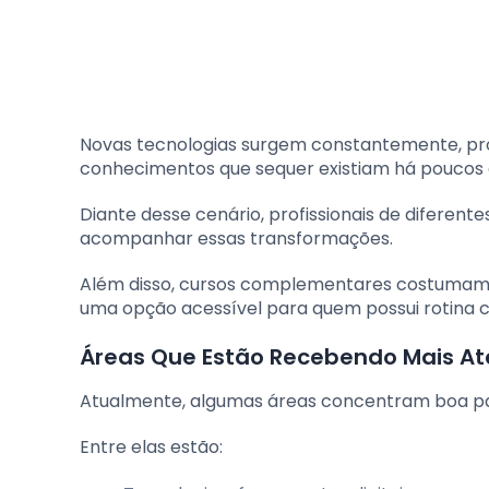
Novas tecnologias surgem constantemente, pro
conhecimentos que sequer existiam há poucos 
Diante desse cenário, profissionais de diferen
acompanhar essas transformações.
Além disso, cursos complementares costumam 
uma opção acessível para quem possui rotina c
Áreas Que Estão Recebendo Mais A
Atualmente, algumas áreas concentram boa pa
Entre elas estão: