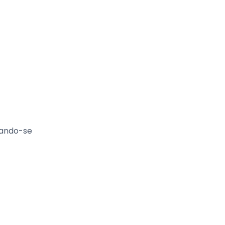
nando-se