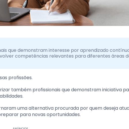
nais que demonstram interesse por aprendizado contínuo
volver competências relevantes para diferentes áreas d
as profissões.
orizar também profissionais que demonstram iniciativa p
bilidades.
rnaram uma alternativa procurada por quem deseja atua
reparar para novas oportunidades.
ANÚNCIOS