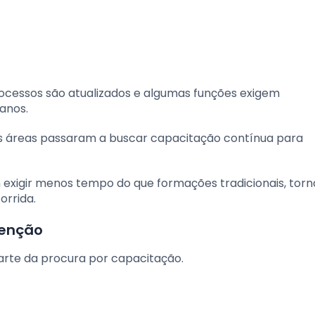
cessos são atualizados e algumas funções exigem
anos.
tes áreas passaram a buscar capacitação contínua para
exigir menos tempo do que formações tradicionais, tor
orrida.
tenção
rte da procura por capacitação.