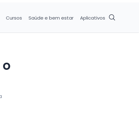
Cursos
Saúde e bem estar
Aplicativos
 o
a