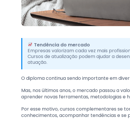
Tendência do mercado
Empresas valorizam cada vez mais profissio
Cursos de atualização podem ajudar a desen
atuação.
O diploma continua sendo importante em divers
Mas, nos últimos anos, o mercado passou a val
aprender novas ferramentas, metodologias e ha
Por esse motivo, cursos complementares se to
conhecimentos, acompanhar tendências e se p