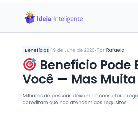
•
Por
Rafaela
Benefícios
19 de June de 2026
Benefício Pode 
Você — Mas Muita 
Milhares de pessoas deixam de consultar prog
acreditam que não atendem aos requisitos.