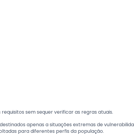
quisitos sem sequer verificar as regras atuais.
destinados apenas a situações extremas de vulnerabilid
voltadas para diferentes perfis da população.