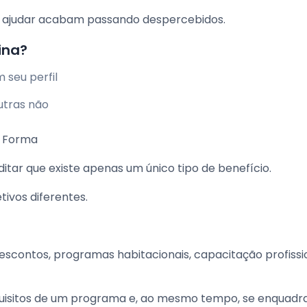
am ajudar acabam passando despercebidos.
ina?
 seu perfil
utras não
a Forma
itar que existe apenas um único tipo de benefício.
ivos diferentes.
descontos, programas habitacionais, capacitação profissi
quisitos de um programa e, ao mesmo tempo, se enquadr