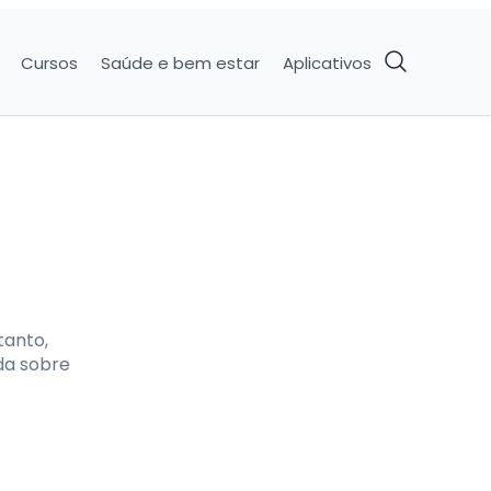
Cursos
Saúde e bem estar
Aplicativos
tanto,
da sobre