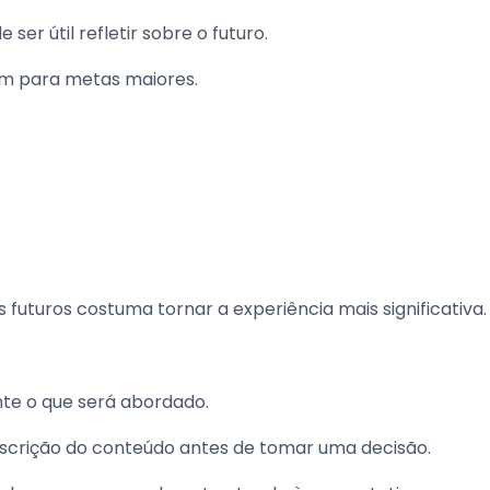
r útil refletir sobre o futuro.
em para metas maiores.
futuros costuma tornar a experiência mais significativa.
e o que será abordado.
descrição do conteúdo antes de tomar uma decisão.