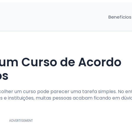
Benefícios
um Curso de Acordo
os
colher um curso pode parecer uma tarefa simples. No en
 e instituições, muitas pessoas acabam ficando em dúvi
ADVERTISEMENT