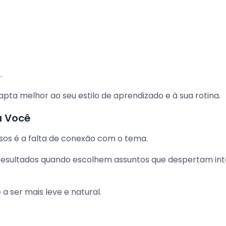
.
pta melhor ao seu estilo de aprendizado e à sua rotina.
a Você
sos é a falta de conexão com o tema.
resultados quando escolhem assuntos que despertam in
a ser mais leve e natural.