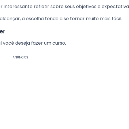
er interessante refletir sobre seus objetivos e expectativa
lcançar, a escolha tende a se tornar muito mais fácil.
er
al você deseja fazer um curso.
ANÚNCIOS