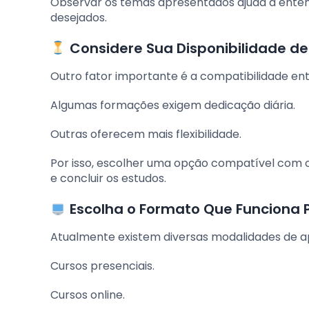
Observar os temas apresentados ajuda a entend
desejados.
Considere Sua Disponibilidade d
Outro fator importante é a compatibilidade entr
Algumas formações exigem dedicação diária.
Outras oferecem mais flexibilidade.
Por isso, escolher uma opção compatível com 
e concluir os estudos.
Escolha o Formato Que Funciona 
Atualmente existem diversas modalidades de a
Cursos presenciais.
Cursos online.