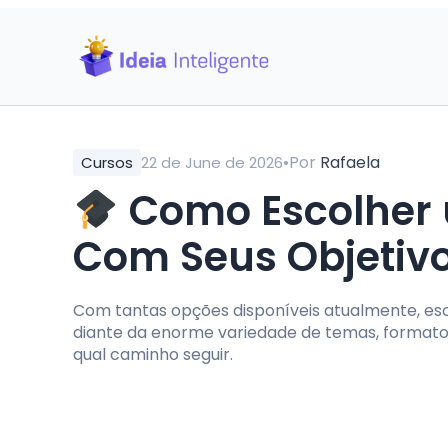
•
Por
Rafaela
Cursos
22 de June de 2026
Como Escolher 
Com Seus Objetiv
Com tantas opções disponíveis atualmente, es
diante da enorme variedade de temas, formatos
qual caminho seguir.