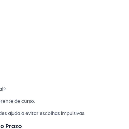
al?
erente de curso.
es ajuda a evitar escolhas impulsivas.
o Prazo